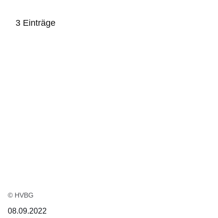
3 Einträge
:3
Ergebnisse:
© HVBG
08.09.2022