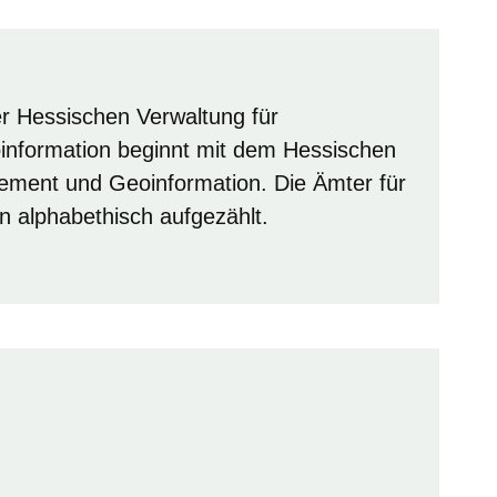
er Hessischen Verwaltung für
formation beginnt mit dem Hessischen
ment und Geoinformation. Die Ämter für
alphabethisch aufgezählt.