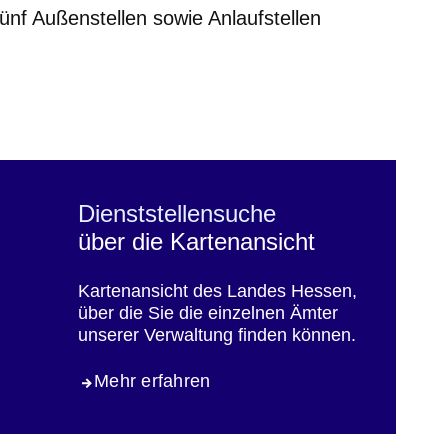
nf Außenstellen sowie Anlaufstellen
er
Fenster
euen Fenster
em neuen Fenster
Dienststellensuche
über die Kartenansicht
Kartenansicht des Landes Hessen,
über die Sie die einzelnen Ämter
unserer Verwaltung finden können.
Mehr erfahren