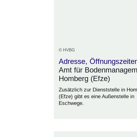
© HVBG
Adresse, Öffnungszeite
Amt für Bodenmanagem
Homberg (Efze)
Zusätzlich zur Dienststelle in Ho
(Efze) gibt es eine Außenstelle in
Eschwege.