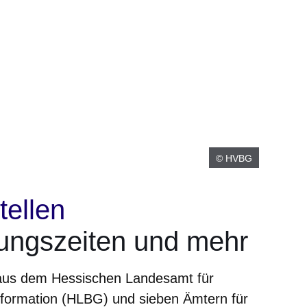
© HVBG
tellen
ungszeiten und mehr
 aus dem Hessischen Landesamt für
rmation (HLBG) und sieben Ämtern für