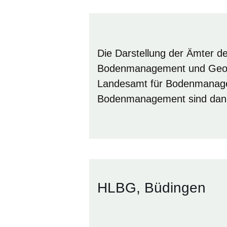
Die Darstellung der Ämter d
Bodenmanagement und Geoin
Landesamt für Bodenmanage
Bodenmanagement sind dann 
HLBG, Büdingen