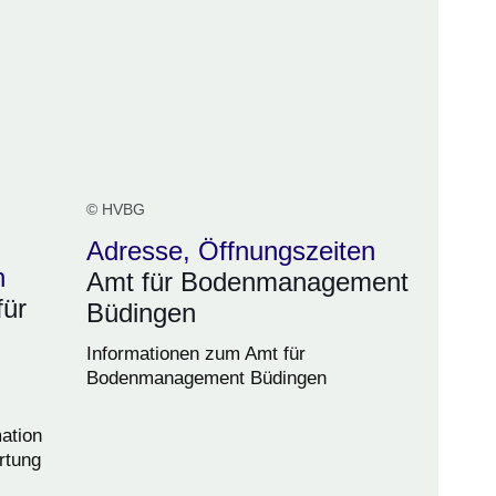
© HVBG
Adresse, Öffnungszeiten
n
Amt für Bodenmanagement
für
Büdingen
Informationen zum Amt für
Bodenmanagement Büdingen
ation
rtung