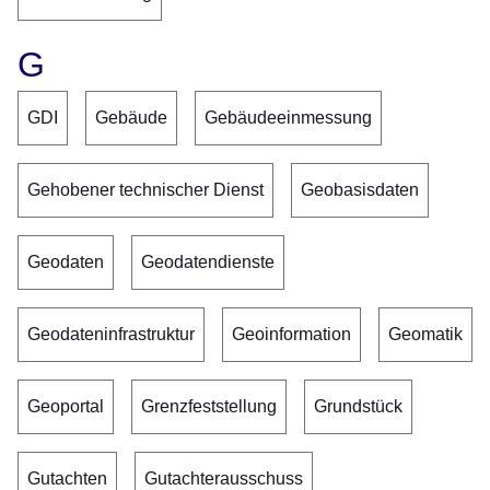
G
GDI
Gebäude
Gebäudeeinmessung
Gehobener technischer Dienst
Geobasisdaten
Geodaten
Geodatendienste
Geodateninfrastruktur
Geoinformation
Geomatik
Geoportal
Grenzfeststellung
Grundstück
Gutachten
Gutachterausschuss