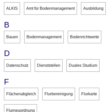
ALKIS
Amt für Bodenmanagement
Ausbildung
B
Bauen
Bodenmanagement
Bodenrichtwerte
D
Datenschutz
Dienststellen
Duales Studium
F
Flächenabgleich
Flurbereinigung
Flurkarte
Flurneuordnung