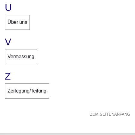
U
Über uns
V
Vermessung
Z
Zerlegung/Teilung
ZUM SEITENANFANG