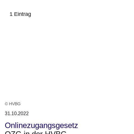
1 Eintrag
:1
Ergebnis
© HVBG
31.10.2022
Onlinezugangsgesetz