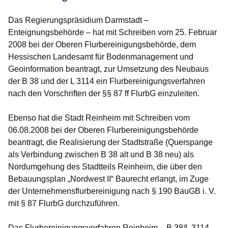
Das Regierungspräsidium Darmstadt –
Enteignungsbehörde – hat mit Schreiben vom 25. Februar
2008 bei der Oberen Flurbereinigungsbehörde, dem
Hessischen Landesamt für Bodenmanagement und
Geoinformation beantragt, zur Umsetzung des Neubaus
der B 38 und der L 3114 ein Flurbereinigungsverfahren
nach den Vorschriften der §§ 87 ff FlurbG einzuleiten.
Ebenso hat die Stadt Reinheim mit Schreiben vom
06.08.2008 bei der Oberen Flurbereinigungsbehörde
beantragt, die Realisierung der Stadtstraße (Querspange
als Verbindung zwischen B 38 alt und B 38 neu) als
Nordumgehung des Stadtteils Reinheim, die über den
Bebauungsplan „Nordwest II“ Baurecht erlangt, im Zuge
der Unternehmensflurbereinigung nach § 190 BauGB i. V.
mit § 87 FlurbG durchzuführen.
Das Flurbereinigungsverfahren Reinheim – B 38/L 3114