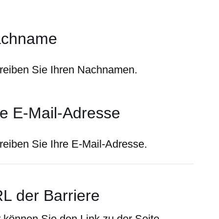
achname
reiben Sie Ihren Nachnamen.
re E-Mail-Adresse
reiben Sie Ihre E-Mail-Adresse.
L der Barriere
r können Sie den Link zu der Seite