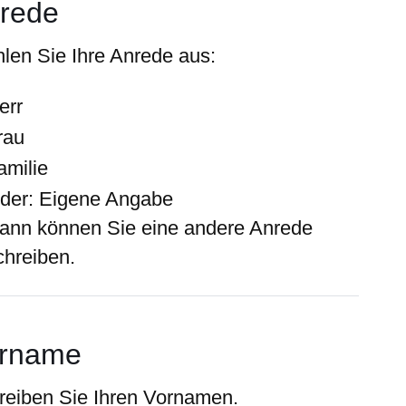
rede
len Sie Ihre Anrede aus:
err
rau
amilie
der: Eigene Angabe
ann können Sie eine andere Anrede
chreiben.
rname
reiben Sie Ihren Vornamen.