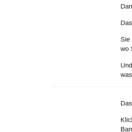
Dan
Das
Sie 
wo 
Und
was 
Das
Kli
Bar