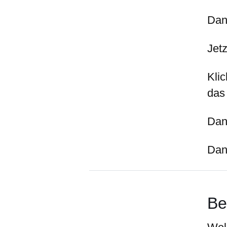
Dan
Jetz
Kli
das
Dan
Dan
Be