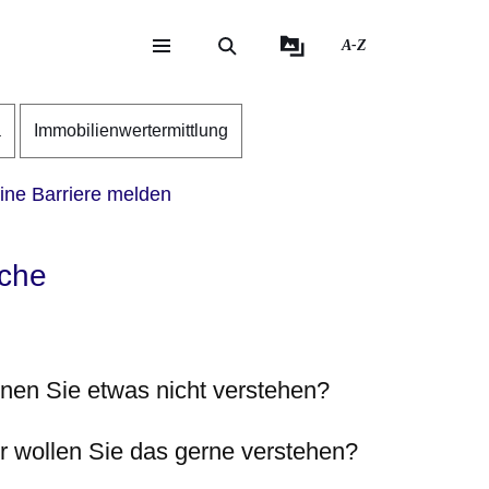
A-Z
eite
ite
a
Immobilienwertermittlung
ine Barriere melden
ache
nen Sie etwas nicht verstehen?
r wollen Sie das gerne verstehen?