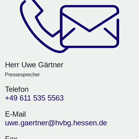
Herr Uwe Gärtner
Pressesprecher
Telefon
+49 611 535 5563
E-Mail
uwe.gaertner@hvbg.hessen.de
Fax