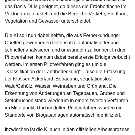
das Basis-DLM geeignet, da dieses die Erdoberfläche im
Vektorformat darstellt und die Bereiche Verkehr, Siedlung,
Vegetation und Gewässer unterscheidet.
Die KI soll nun dabei helfen, die aus Fernerkundungs-
Quellen gewonnenen Datensätze automatisierter und
schneller analysieren und umwandeln zu können. In drei
Pilotverfahren konnten dabei bereits erste Erfolge verbucht
werden. Im ersten Pilotverfahren ging es um die
„Klassifikation der Landbedeckung“ – also die Erfassung
der Klassen Ackerland, Bebauung, vegetationslos,
Wald/Gehölz, Wasser, Weinreben und Grünland. Die
Erkennung von Änderungen an Tagebauen, Gruben und
Steinbrüchen stand wiederum in einem zweiten Verfahren
im Mittelpunkt. Und im dritten Pilotverfahren wurden die
Standorte von Biogasanlagen automatisch identifiziert.
Inzwischen ist die KI auch in den offiziellen Arbeitsprozess