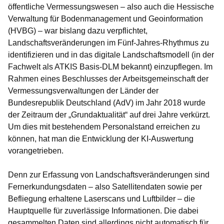
öffentliche Vermessungswesen – also auch die Hessische
Verwaltung für Bodenmanagement und Geoinformation
(HVBG) – war bislang dazu verpflichtet,
Landschaftsveränderungen im Fünf-Jahres-Rhythmus zu
identifizieren und in das digitale Landschaftsmodell (in der
Fachwelt als ATKIS Basis-DLM bekannt) einzupflegen. Im
Rahmen eines Beschlusses der Arbeitsgemeinschaft der
Vermessungsverwaltungen der Länder der
Bundesrepublik Deutschland (AdV) im Jahr 2018 wurde
der Zeitraum der „Grundaktualität“ auf drei Jahre verkürzt.
Um dies mit bestehendem Personalstand erreichen zu
können, hat man die Entwicklung der KI-Auswertung
vorangetrieben.
Denn zur Erfassung von Landschaftsveränderungen sind
Fernerkundungsdaten – also Satellitendaten sowie per
Befliegung erhaltene Laserscans und Luftbilder – die
Hauptquelle für zuverlässige Informationen. Die dabei
gesammelten Daten sind allerdings nicht automatisch für