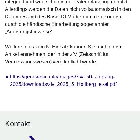
integriert und wird schon in der Datenerfassung genutzt.
Allerdings werden die Daten nicht vollautomatisch in den
Datenbestand des Basis-DLM übernommen, sondern
durch die händische Einarbeitung sogenannter
„Änderungshinweise“.
Weitere Infos zum KI-Einsatz können Sie auch einem
Artikel entnehmen, der in der zfV (Zeitschrift für
Vermessungswesen) veröffentlicht wurde:
Öffnet sich in einem neuen Fenster
https://geodaesie.info/images/zfv/150-jahrgang-
2025/downloads/zfv_2025_5_Hollberg_et-al.pdf
Kontakt